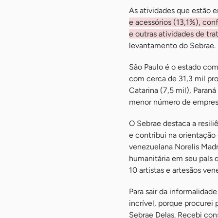
As atividades que estão e
e acessórios (13,1%), con
e outras atividades de tr
levantamento do Sebrae.
São Paulo é o estado com
com cerca de 31,3 mil pro
Catarina (7,5 mil), Paraná
menor número de empresas
O Sebrae destaca a resili
e contribui na orientação
venezuelana Norelis Madr
humanitária em seu país d
10 artistas e artesãos ve
Para sair da informalidad
incrível, porque procurei
Sebrae Delas. Recebi cons