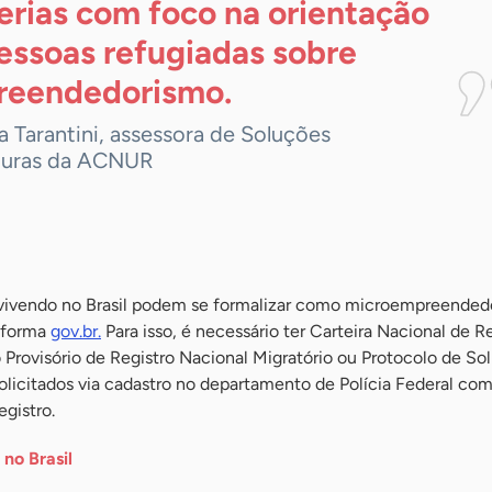
erias com foco na orientação
essoas refugiadas sobre
eendedorismo.
 Tarantini, assessora de Soluções
uras da ACNUR
 vivendo no Brasil podem se formalizar como microempreended
taforma
gov.br.
Para isso, é necessário ter Carteira Nacional de R
rovisório de Registro Nacional Migratório ou Protocolo de Sol
licitados via cadastro no departamento de Polícia Federal com
gistro.
 no Brasil