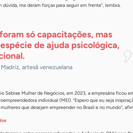
dúvida, me deram forças para seguir em frente”, lembra.
foram só capacitações, mas
espécie de ajuda psicológica,
ional.
 Madriz, artesã venezuelana
mio Sebrae Mulher de Negócios, em 2023, a empresária ficou 
roempreendedora individual (MEI). “Espero que eu seja inspiraç
s mulheres que desejam empreender no Brasil e no mundo”, afi
dos