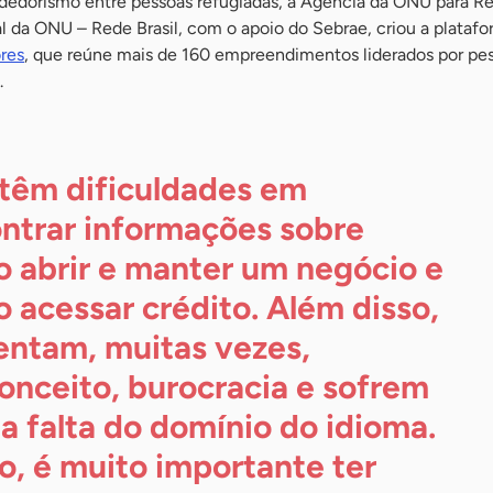
dedorismo entre pessoas refugiadas, a Agência da ONU para R
 da ONU – Rede Brasil, com o apoio do Sebrae, criou a plataf
res
, que reúne mais de 160 empreendimentos liderados por pe
.
 têm dificuldades em
ntrar informações sobre
 abrir e manter um negócio e
 acessar crédito. Além disso,
entam, muitas vezes,
onceito, burocracia e sofrem
a falta do domínio do idioma.
o, é muito importante ter