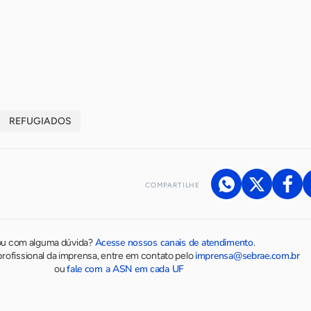
REFUGIADOS
COMPARTILHE
Acesse nossos canais de atendimento
ou com alguma dúvida?
.
imprensa@sebrae.com.br
rofissional da imprensa, entre em contato pelo
fale com a ASN em cada UF
ou