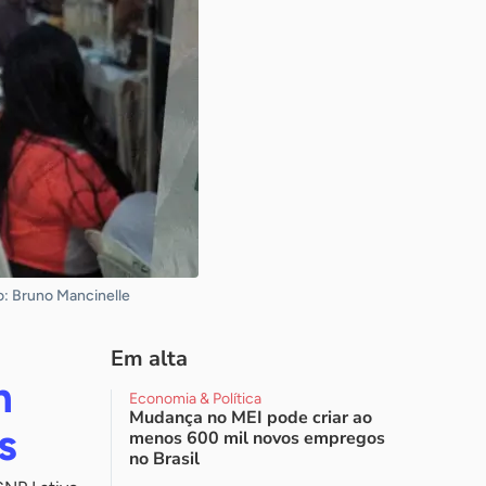
to: Bruno Mancinelle
Em alta
m
Economia & Política
Mudança no MEI pode criar ao
s
menos 600 mil novos empregos
no Brasil