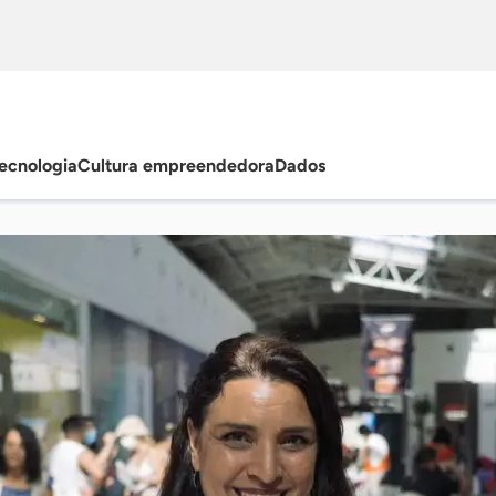
ecnologia
Cultura empreendedora
Dados