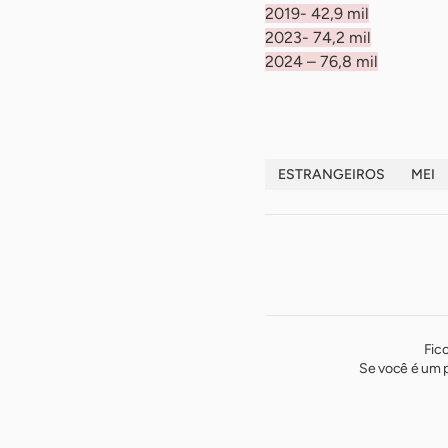
2019- 42,9 mil
2023- 74,2 mil
2024 – 76,8 mil
ESTRANGEIROS
MEI
Fic
Se você é um p