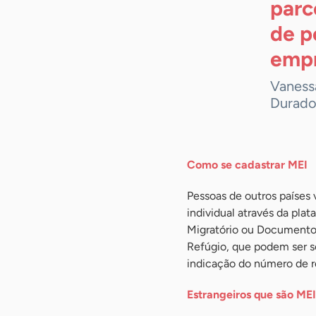
parc
de p
empr
Vanessa
Durado
Como se cadastrar MEI
Pessoas de outros países
individual através da pla
Migratório ou Documento P
Refúgio, que podem ser so
indicação do número de re
Estrangeiros que são MEI