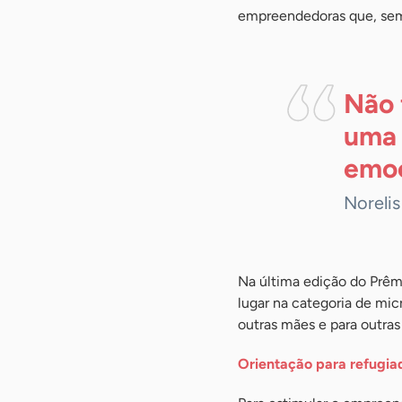
empreendedoras que, sem 
Não 
uma 
emoc
Norelis
Na última edição do Prê
lugar na categoria de mic
outras mães e para outra
Orientação para refugia