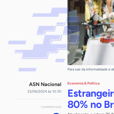
Para sair da informalidade e 
ASN Nacional
Economia & Política
Estrangei
25/06/2024 às 10:30
80% no Bra
COMPARTILHE