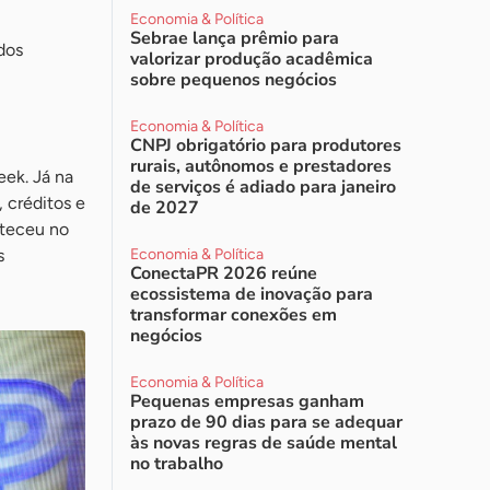
Economia & Política
Sebrae lança prêmio para
dos
valorizar produção acadêmica
sobre pequenos negócios
Economia & Política
CNPJ obrigatório para produtores
rurais, autônomos e prestadores
eek. Já na
de serviços é adiado para janeiro
 créditos e
de 2027
nteceu no
s
Economia & Política
ConectaPR 2026 reúne
ecossistema de inovação para
transformar conexões em
negócios
Economia & Política
Pequenas empresas ganham
prazo de 90 dias para se adequar
às novas regras de saúde mental
no trabalho