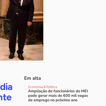
Em alta
dia
Economia & Política
Ampliação de funcionários do MEI
nte
pode gerar mais de 600 mil vagas
de emprego no próximo ano