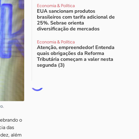
Economia & Política
EUA sancionam produtos
brasileiros com tarifa adicional de
25%. Sebrae orienta
diversificação de mercados
Economia & Política
Atenção, empreendedor! Entenda
quais obrigações da Reforma
Tributária começam a valer nesta
segunda (3)
o.
lebrando o
cia das
 dez, além