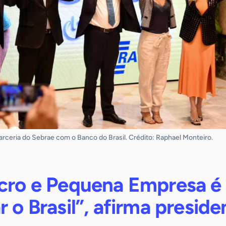
ceria do Sebrae com o Banco do Brasil. Crédito: Raphael Monteiro.
icro e Pequena Empresa é 
r o Brasil”, afirma preside