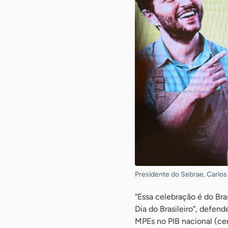
Presidente do Sebrae, Carlos
“Essa celebração é do Br
Dia do Brasileiro”, defen
MPEs no PIB nacional (ce