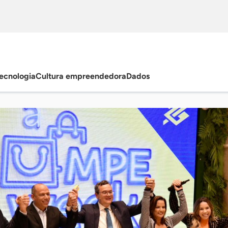
ecnologia
Cultura empreendedora
Dados