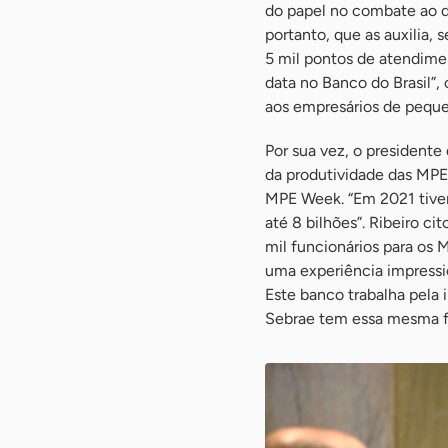
do papel no combate ao de
portanto, que as auxilia,
5 mil pontos de atendimen
data no Banco do Brasil”,
aos empresários de peque
Por sua vez, o presidente
da produtividade das MPE
MPE Week. “Em 2021 tive
até 8 bilhões”. Ribeiro c
mil funcionários para os 
uma experiência impressi
Este banco trabalha pela 
Sebrae tem essa mesma f