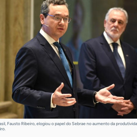
sil, Fausto Ribeiro, elogiou o papel do Sebrae no aumento da produtivid
ro.