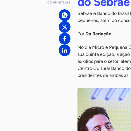
do Sebrae
COMPARTILHE
Sebrae e Banco do Brasil
pequenos, além do consu
Por
Da Redação
No dia Micro e Pequena E
sua quinta edição, a ação
auxílios para o setor, al
Centro Cultural Banco do 
presidentes de ambas as i