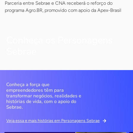
Parceria entre Sebrae e CNA receberá o reforço do
programa Agro.BR, promovido com apoio da Apex-Brasil
Conheça os Personagens
Sebrae
Conheça a força que
empreendedores têm para
transformar negócios, realidades e
histórias de vida, com o apoio do
Sebrae.
Veja essa e mais histórias em Personagens Sebrae