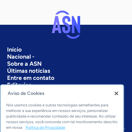
Início
Nacional
Sobre a ASN
Últimas notícias
Entre em contato
Editorias
Aviso de Cookies
Economia & Política
Inovação & Tecnologia
Nós usamos cookies e outras tecnologias semelhantes para
Cultura empreendedora
melhorar a sua experiência em nossos serviços, personalizar
publicidade e recomendar conteúdo de seu interesse. Ao utilizar
Dados
nossos serviços, você concorda com tal monitoramento descrito
Arquivo
em nossa
Política de Privacidade