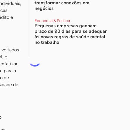
transformar conexões em
dividuais,
negócios
icas
édito e
Economia & Política
Pequenas empresas ganham
prazo de 90 dias para se adequar
às novas regras de saúde mental
no trabalho
 voltados
l, o
enfatizar
e para a
to de
sidade de
o:
ura,