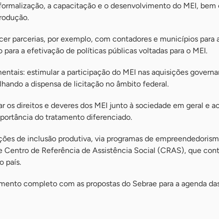
rmalização, a capacitação e o desenvolvimento do MEI, bem
produção.
 parcerias, por exemplo, com contadores e municípios para a
ara a efetivação de políticas públicas voltadas para o MEI.
s: estimular a participação do MEI nas aquisições governa
alhando a dispensa de licitação no âmbito federal.
s direitos e deveres dos MEI junto à sociedade em geral e ao
mportância do tratamento diferenciado.
s de inclusão produtiva, via programas de empreendedorism
 de Centro de Referência de Assistência Social (CRAS), que co
 país.
mento completo com as propostas do Sebrae para a agenda das