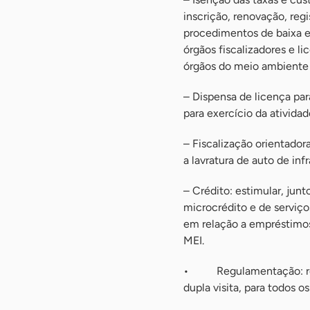
inscrição, renovação, regi
procedimentos de baixa e
órgãos fiscalizadores e l
órgãos do meio ambiente
– Dispensa de licença par
para exercício da ativid
– Fiscalização orientadora
a lavratura de auto de in
– Crédito: estimular, junt
microcrédito e de serviç
em relação a empréstimos
MEI.
• Regulamentação: regul
dupla visita, para todos o