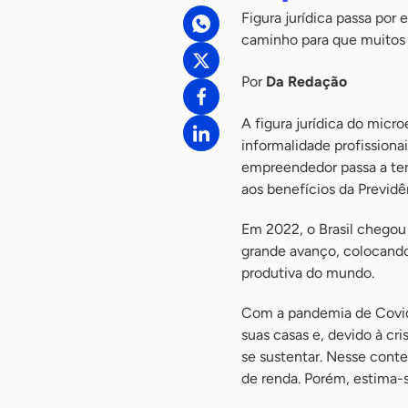
Figura jurídica passa por
caminho para que muitos 
Por
Da Redação
A figura jurídica do micr
informalidade profission
empreendedor passa a ter 
aos benefícios da Previdê
Em 2022, o Brasil chegou
grande avanço, colocando 
produtiva do mundo.
Com a pandemia de Covid-
suas casas e, devido à c
se sustentar. Nesse con
de renda. Porém, estima-s