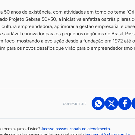
a 50 anos de existência, com atividades em torno do tema “Cria
ado Projeto Sebrae 50+50, a iniciativa enfatiza os três pilares 
a cultura empreendedora, aprimorar a gestão empresarial e des
saudável e inovador para os pequenos negócios no Brasil. Pass
em foco, mostrando a evolução desde a fundação em 1972 até o
m para os novos desafios que virão para o empreendedorismo n
COMPARTILHE
Acesse nossos canais de atendimento
ou com alguma dúvida?
.
imprensa@sebrae.com.br
rofissional da imprensa, entre em contato pelo