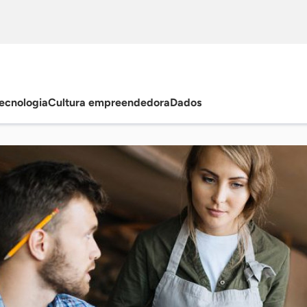
ecnologia
Cultura empreendedora
Dados