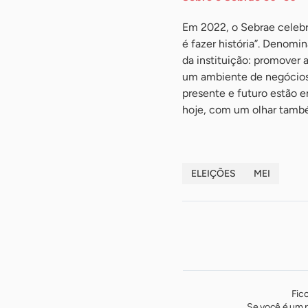
Em 2022, o Sebrae celebr
é fazer história”. Denomin
da instituição: promover 
um ambiente de negócios 
presente e futuro estão 
hoje, com um olhar també
ELEIÇÕES
MEI
Fic
Se você é um p