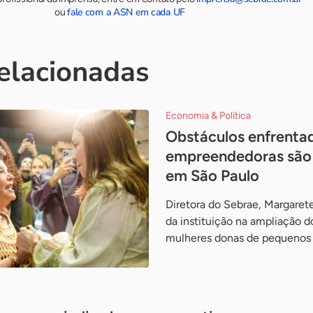
fale com a ASN em cada UF
ou
relacionadas
Economia & Política
Obstáculos enfrenta
empreendedoras são
em São Paulo
Diretora do Sebrae, Margaret
da instituição na ampliação d
mulheres donas de pequenos