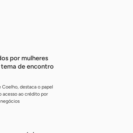
dos por mulheres
 tema de encontro
e Coelho, destaca o papel
o acesso ao crédito por
 negócios