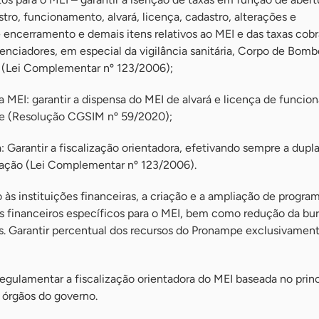
stro, funcionamento, alvará, licença, cadastro, alterações e
 encerramento e demais itens relativos ao MEI e das taxas cobr
icenciadores, em especial da vigilância sanitária, Corpo de Bomb
 (Lei Complementar nº 123/2006);
a MEI: garantir a dispensa do MEI de alvará e licença de funci
ade (Resolução CGSIM nº 59/2020);
: Garantir a fiscalização orientadora, efetivando sempre a dupla 
fração (Lei Complementar nº 123/2006).
o às instituições financeiras, a criação e a ampliação de progra
os financeiros específicos para o MEI, bem como redução da bu
. Garantir percentual dos recursos do Pronampe exclusivament
amentar a fiscalização orientadora do MEI baseada no princ
s órgãos do governo.