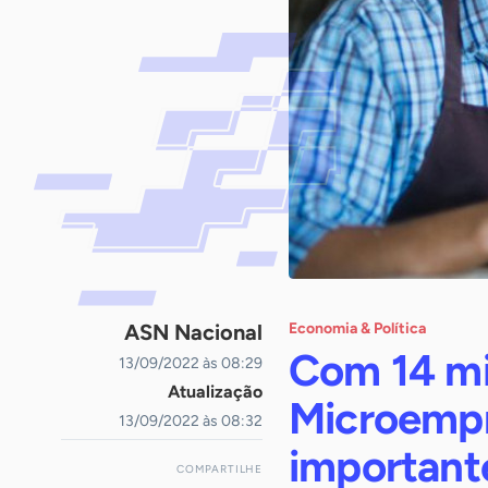
ASN Nacional
Economia & Política
Com 14 mil
13/09/2022 às 08:29
Atualização
Microempr
13/09/2022 às 08:32
importante
COMPARTILHE