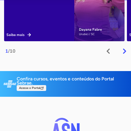
Dayana Fabre
Urubici / SC
Saiba mais
1
/10
Confira cursos, eventos e conteúdos do Portal
Sebrae.
Acesse o Portal