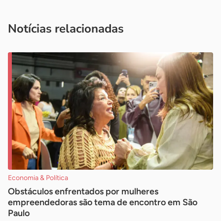
você é um profissional da imprensa, entre em contato pelo
imprensa@sebrae.com.br
fale com a ASN em cada UF
ou
Notícias relacionadas
Economia & Política
Obstáculos enfrentados por mulheres
empreendedoras são tema de encontro em São
Paulo