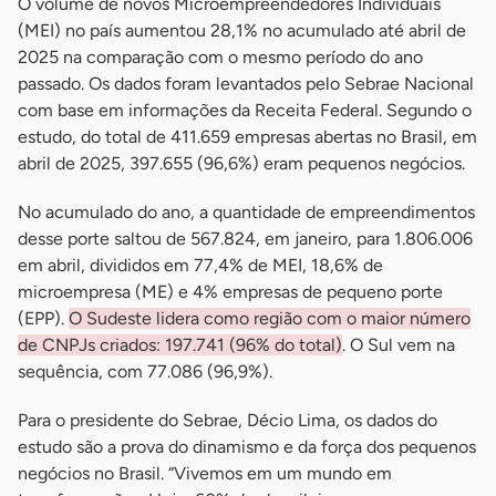
O volume de novos Microempreendedores Individuais
(MEI) no país aumentou 28,1% no acumulado até abril de
2025 na comparação com o mesmo período do ano
passado. Os dados foram levantados pelo Sebrae Nacional
com base em informações da Receita Federal. Segundo o
estudo, do total de 411.659 empresas abertas no Brasil, em
abril de 2025, 397.655 (96,6%) eram pequenos negócios.
No acumulado do ano, a quantidade de empreendimentos
desse porte saltou de 567.824, em janeiro, para 1.806.006
em abril, divididos em 77,4% de MEI, 18,6% de
microempresa (ME) e 4% empresas de pequeno porte
(EPP).
O Sudeste lidera como região com o maior número
de CNPJs criados: 197.741 (96% do total)
. O Sul vem na
sequência, com 77.086 (96,9%).
Para o presidente do Sebrae, Décio Lima, os dados do
estudo são a prova do dinamismo e da força dos pequenos
negócios no Brasil. “Vivemos em um mundo em