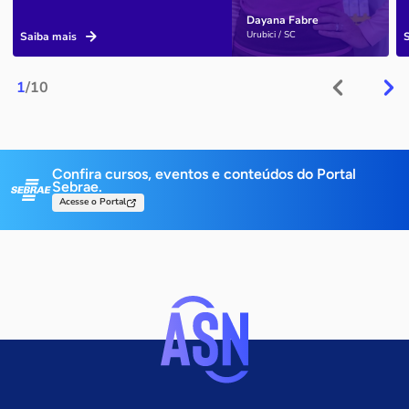
Dayana Fabre
Urubici / SC
Saiba mais
1
/10
Confira cursos, eventos e conteúdos do Portal
Sebrae.
Acesse o Portal