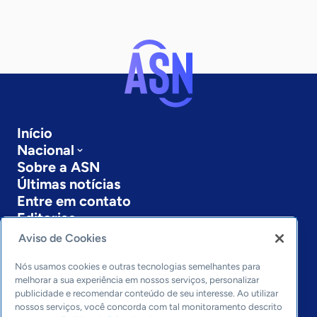
Início
Nacional
Sobre a ASN
Últimas notícias
Entre em contato
Editorias
Aviso de Cookies
Economia & Política
Inovação & Tecnologia
Nós usamos cookies e outras tecnologias semelhantes para
Cultura empreendedora
melhorar a sua experiência em nossos serviços, personalizar
publicidade e recomendar conteúdo de seu interesse. Ao utilizar
Dados
nossos serviços, você concorda com tal monitoramento descrito
Arquivo