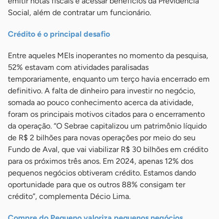
emitir notas fiscais e acessar benefícios da Previdência
Social, além de contratar um funcionário.
Crédito é o principal desafio
Entre aqueles MEIs inoperantes no momento da pesquisa,
52% estavam com atividades paralisadas
temporariamente, enquanto um terço havia encerrado em
definitivo. A falta de dinheiro para investir no negócio,
somada ao pouco conhecimento acerca da atividade,
foram os principais motivos citados para o encerramento
da operação. “O Sebrae capitalizou um patrimônio líquido
de R$ 2 bilhões para novas operações por meio do seu
Fundo de Aval, que vai viabilizar R$ 30 bilhões em crédito
para os próximos três anos. Em 2024, apenas 12% dos
pequenos negócios obtiveram crédito. Estamos dando
oportunidade para que os outros 88% consigam ter
crédito”, complementa Décio Lima.
Compre do Pequeno valoriza pequenos negócios