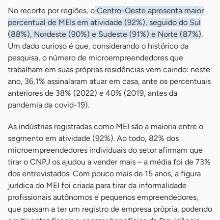
No recorte por regiões, o
Centro-Oeste apresenta maior
percentual de MEIs em atividade (92%), seguido do Sul
(88%), Nordeste (90%) e Sudeste (91%) e Norte (87%)
.
Um dado curioso é que, considerando o histórico da
pesquisa, o número de microempreendedores que
trabalham em suas próprias residências vem caindo: neste
ano, 36,1% assinalaram atuar em casa, ante os percentuais
anteriores de 38% (2022) e 40% (2019, antes da
pandemia da covid-19).
As indústrias registradas como MEI são a maioria entre o
segmento em atividade (92%). Ao todo, 82% dos
microempreendedores individuais do setor afirmam que
tirar o CNPJ os ajudou a vender mais – a média foi de 73%
dos entrevistados. Com pouco mais de 15 anos, a figura
jurídica do MEI foi criada para tirar da informalidade
profissionais autônomos e pequenos empreendedores,
que passam a ter um registro de empresa própria, podendo