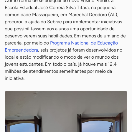
Como forma de se adequar ao novo Ensino Médio, a
Escola Estadual José Correia Silva Titara, na pequena
comunidade Massagueira, em Marechal Deodoro (AL),
procurou a ajuda do Sebrae para implementar iniciativas
que possibilitassem aos alunos uma oportunidade de
desenvolverem suas habilidades. Em menos de um ano de
parceria, por meio do
Programa Nacional de Educação
Empreendedora
, seis projetos já foram desenvolvidos no
local e estão modificando o modo de ver o mundo dos
jovens estudantes. Em todo o país, já houve mais 12,4
milhões de atendimentos semelhantes por meio da
iniciativa.