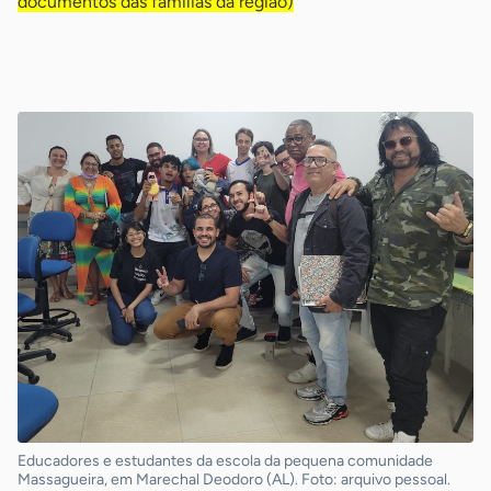
documentos das famílias da região)
-
Educadores e estudantes da escola da pequena comunidade
Massagueira, em Marechal Deodoro (AL). Foto: arquivo pessoal.