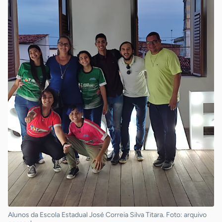
Alunos da Escola Estadual José Correia Silva Titara. Foto: arquivo