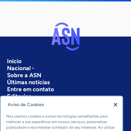
Início
Nacional
Sobre a ASN
Últimas notícias
Entre em contato
Editorias
Aviso de Cookies
Economia & Política
Inovação & Tecnologia
Nós usamos cookies e outras tecnologias semelhantes para
Cultura empreendedora
melhorar a sua experiência em nossos serviços, personalizar
publicidade e recomendar conteúdo de seu interesse. Ao utilizar
Dados