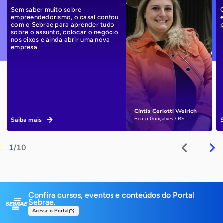
Sem saber muito sobre
empreendedorismo, o casal contou
com o Sebrae para aprender tudo
sobre o assunto, colocar o negócio
nos eixos e ainda abrir uma nova
empresa
Cíntia Ceriotti Weirich
Bento Gonçalves / RS
Saiba mais
1
/10
Confira cursos, eventos e conteúdos do Portal
Sebrae.
Acesse o Portal