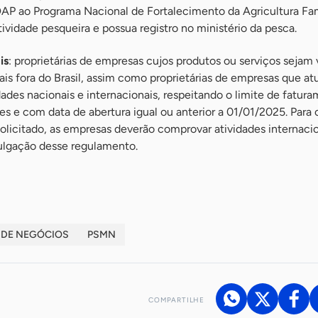
DAP ao Programa Nacional de Fortalecimento da Agricultura Fam
tividade pesqueira e possua registro no ministério da pesca.
is
: proprietárias de empresas cujos produtos ou serviços sejam
is fora do Brasil, assim como proprietárias de empresas que 
dades nacionais e internacionais, respeitando o limite de fatur
es e com data de abertura igual ou anterior a 01/01/2025. Para 
olicitado, as empresas deverão comprovar atividades internaci
vulgação desse regulamento.
 DE NEGÓCIOS
PSMN
COMPARTILHE