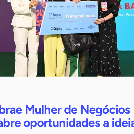
brae Mulher de Negócios
 abre oportunidades a idei