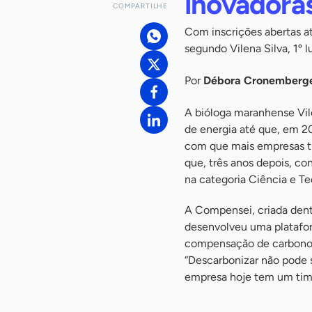
inovadora
COMPARTILHE
Com inscrições abertas a
segundo Vilena Silva, 1º 
Por
Débora Cronemberg
A bióloga maranhense Vil
de energia até que, em 2
com que mais empresas tra
que, três anos depois, c
na categoria Ciência e Te
A Compensei, criada dent
desenvolveu uma platafor
compensação de carbono,
“Descarbonizar não pode s
empresa hoje tem um tim