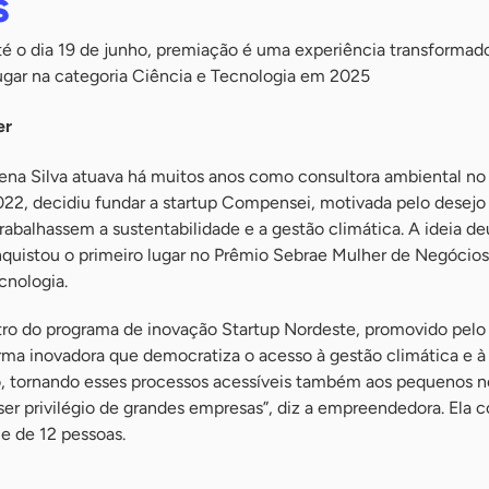
s
té o dia 19 de junho, premiação é uma experiência transformado
lugar na categoria Ciência e Tecnologia em 2025
er
ena Silva atuava há muitos anos como consultora ambiental n
022, decidiu fundar a startup Compensei, motivada pelo desejo
balhassem a sustentabilidade e a gestão climática. A ideia de
onquistou o primeiro lugar no Prêmio Sebrae Mulher de Negóci
cnologia.
ro do programa de inovação Startup Nordeste, promovido pelo
ma inovadora que democratiza o acesso à gestão climática e à
 tornando esses processos acessíveis também aos pequenos n
er privilégio de grandes empresas”, diz a empreendedora. Ela c
e de 12 pessoas.