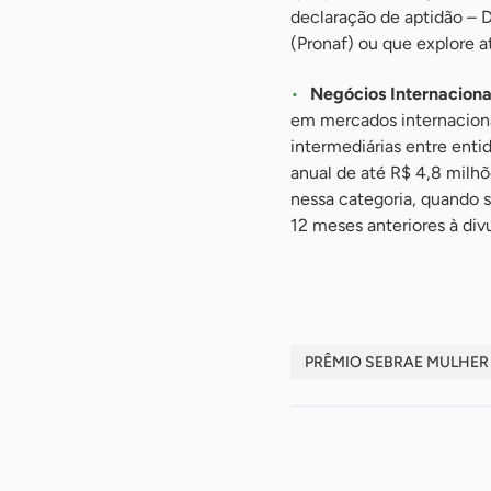
declaração de aptidão – 
(Pronaf) ou que explore a
Negócios Internaciona
em mercados internaciona
intermediárias entre enti
anual de até R$ 4,8 milhõ
nessa categoria, quando s
12 meses anteriores à di
PRÊMIO SEBRAE MULHER