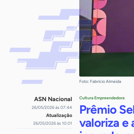
Foto: Fabrício Almeida
ASN Nacional
Cultura Empreendedora
Prêmio Se
26/05/2026 às 07:44
Atualização
valoriza e
26/05/2026 às 10:01