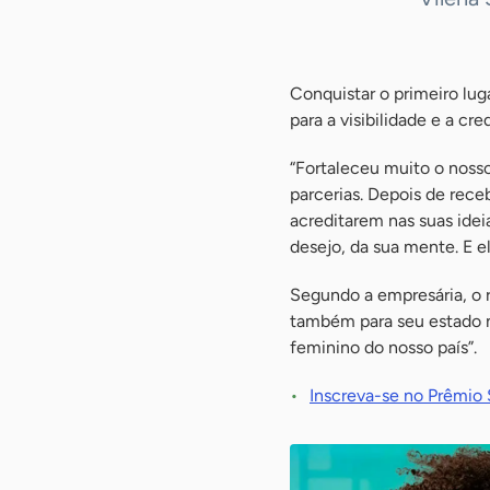
Conquistar o primeiro lu
para a visibilidade e a cr
“Fortaleceu muito o noss
parcerias. Depois de rece
acreditarem nas suas idei
desejo, da sua mente. E e
Segundo a empresária, o 
também para seu estado n
feminino do nosso país”.
Inscreva-se no Prêmio