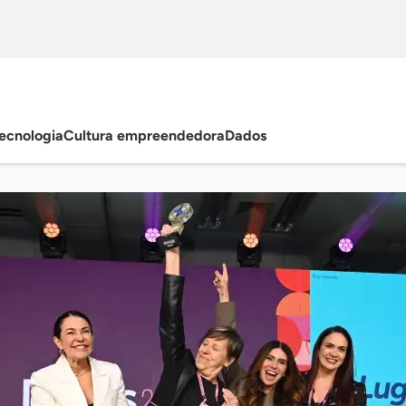
ecnologia
Cultura empreendedora
Dados