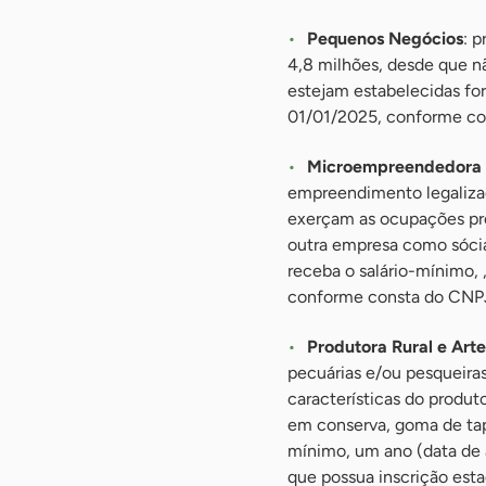
Pequenos Negócios
: 
4,8 milhões, desde que n
estejam estabelecidas for
01/01/2025, conforme co
Microempreendedora I
empreendimento legaliza
exerçam as ocupações pr
outra empresa como sócia
receba o salário-mínimo, ,
conforme consta do CNPJ
Produtora Rural e Art
pecuárias e/ou pesqueira
características do produ
em conserva, goma de tapi
mínimo, um ano (data de a
que possua inscrição esta