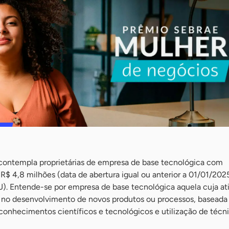
 contempla proprietárias de empresa de base tecnológica com
R$ 4,8 milhões (data de abertura igual ou anterior a 01/01/202
. Entende-se por empresa de base tecnológica aquela cuja at
 no desenvolvimento de novos produtos ou processos, baseada
conhecimentos científicos e tecnológicos e utilização de técn