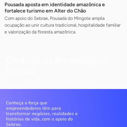
Pousada aposta em identidade amazônica e
fortalece turismo em Alter do Chão
Com apoio do Sebrae, Pousada do Mingote amplia
ocupação ao unir cultura tradicional, hospitalidade familiar
e valorização da floresta amazônica
Conheça os Personagens
Sebrae
Conheça a força que
empreendedores têm para
transformar negócios, realidades e
histórias de vida, com o apoio do
Sebrae.