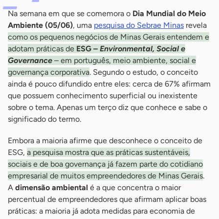
Na semana em que se comemora o
Dia Mundial do Meio
Ambiente (05/06)
, uma
pesquisa do Sebrae Minas
revela
como os pequenos negócios de Minas Gerais entendem e
adotam práticas de
ESG –
Environmental, Social e
Governance
– em português, meio ambiente, social e
governança corporativa
. Segundo o estudo, o conceito
ainda é pouco difundido entre eles: cerca de 67% afirmam
que possuem conhecimento superficial ou inexistente
sobre o tema. Apenas um terço diz que conhece e sabe o
significado do termo.
Embora a maioria afirme que desconhece o conceito de
ESG,
a pesquisa mostra que as práticas sustentáveis,
sociais e de boa governança já fazem parte do cotidiano
empresarial de muitos empreendedores de Minas Gerais
.
A
dimensão ambiental
é a que concentra o maior
percentual de empreendedores que afirmam aplicar boas
práticas: a maioria já adota medidas para economia de