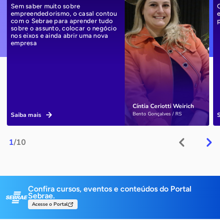
Sem saber muito sobre
empreendedorismo, o casal contou
com o Sebrae para aprender tudo
sobre o assunto, colocar o negócio
nos eixos e ainda abrir uma nova
empresa
Cíntia Ceriotti Weirich
Bento Gonçalves / RS
Saiba mais
1
/10
Confira cursos, eventos e conteúdos do Portal
Sebrae.
Acesse o Portal