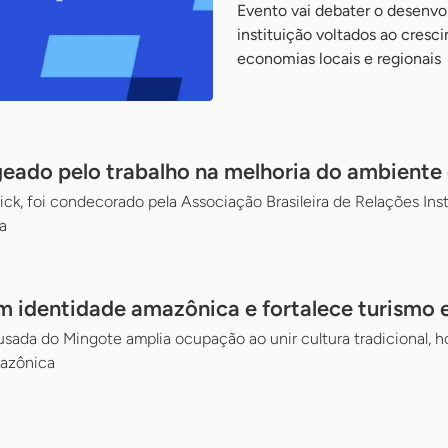
Evento vai debater o desenv
instituição voltados ao cresc
economias locais e regionais
ado pelo trabalho na melhoria do ambiente
ick, foi condecorado pela Associação Brasileira de Relações Inst
a
 identidade amazônica e fortalece turismo 
ada do Mingote amplia ocupação ao unir cultura tradicional, hos
mazônica