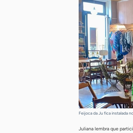
Feijoca da Ju fica instalada n
Juliana lembra que parti