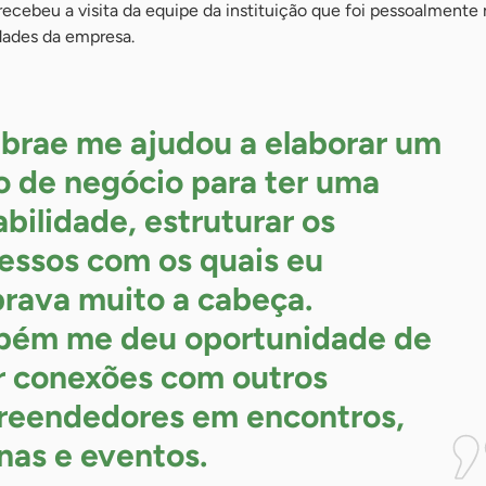
cebeu a visita da equipe da instituição que foi pessoalmente 
dades da empresa.
brae me ajudou a elaborar um
o de negócio para ter uma
abilidade, estruturar os
essos com os quais eu
rava muito a cabeça.
ém me deu oportunidade de
r conexões com outros
eendedores em encontros,
inas e
eventos.