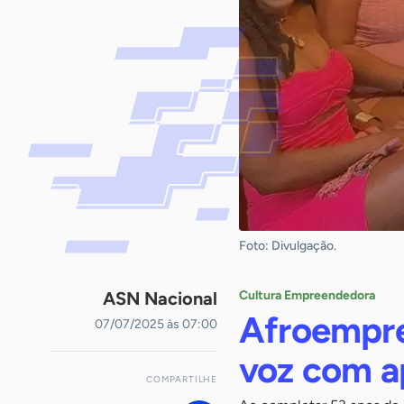
Foto: Divulgação.
ASN Nacional
Cultura Empreendedora
Afroempre
07/07/2025 às 07:00
voz com a
COMPARTILHE