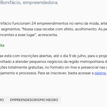
a Bonifácio, empreendedora.
onifácio funcionam 24 empreendimentos no ramo da moda, arte
s segmentos. “Nossa casa recebe com afeto, acolhimento. As p
centes a esse lugar”, acrescenta.
ita
e está com inscrições abertas, até o dia 9 de julho, para o proj
ltado a atender pequenos negócios da região metropolitana da
ões totalmente gratuitas, no formato on-line e presencial nas 
ejamento e processos. Para se inscrever, basta acessar a
página 
MO
EMPREENDEDORISMO NEGRO