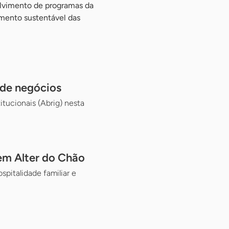
olvimento de programas da
imento sustentável das
 de negócios
itucionais (Abrig) nesta
em Alter do Chão
pitalidade familiar e