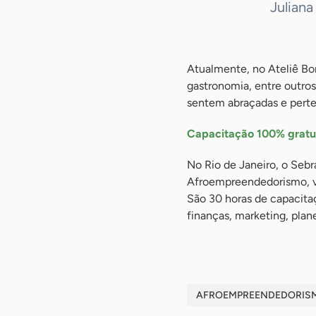
Julian
Atualmente, no Ateliê B
gastronomia, entre outro
sentem abraçadas e perten
Capacitação 100% gratu
No Rio de Janeiro, o Sebra
Afroempreendedorismo, vo
São 30 horas de capacitaç
finanças, marketing, plan
AFROEMPREENDEDORIS