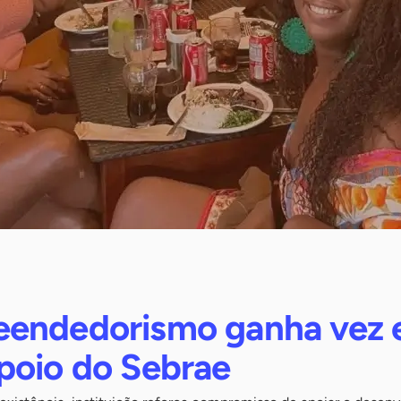
endedorismo ganha vez 
poio do Sebrae