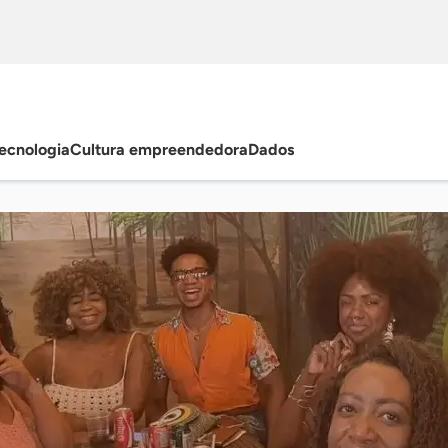
ecnologia
Cultura empreendedora
Dados