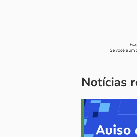
Fic
Se você é um p
Notícias 