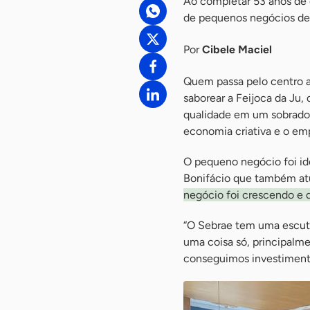
Ao completar 53 anos de 
de pequenos negócios de
Por
Cibele Maciel
Quem passa pelo centro a
saborear a Feijoca da Ju
qualidade em um sobrado, 
economia criativa e o em
O pequeno negócio foi ide
Bonifácio que também atu
negócio foi crescendo e q
“O Sebrae tem uma escut
uma coisa só, principalm
conseguimos investimento