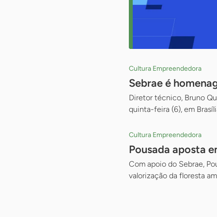
Cultura Empreendedora
Sebrae é homenage
Diretor técnico, Bruno Qu
quinta-feira (6), em Brasíli
Cultura Empreendedora
Pousada aposta em
Com apoio do Sebrae, Pous
valorização da floresta a