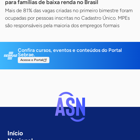
para famílias de baixa renda no Brasil
Mais de 81% das vagas criadas no primeiro bimestre foram
ocupadas por pessoas inscritas no Cadastro Único. MPEs
são responsáveis pela maioria dos empregos formais
Confira cursos, eventos e conteúdos do Portal
Sebrae.
Acesse o Portal
Início