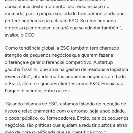
consciência deste momento não terão espaço no
mercado, pois a própria sociedade tem demonstrado que
prefere negócios que aplicam ESG. Se uma pequena
empresa quer crescer, ela terá que se adaptar também”,
avaliou o CEO.
Como tendência global, a ESG também tem chamado
atenção de pequenos negócios que querem fazer a
diferença e gerar diferencial competitivo. A startup
gaúcha Trash In, que atua na gestão de resíduos e logística
reversa 360º, atende muitos pequenos negócios em todo
o Brasil, além de grandes clientes como P&G, Havaianas,
Parque Ibirapuera, entre outros.
“Quando falamos de ESG, estamos falando de redução de
riscos e relacionamento com o entorno, seja a sociedade,
o poder público, ou fornecedores. Então, para os pequenos
negócios, são práticas que ajudam a reduzir custos e atrair
mão de obra qualificada que se identifica com o