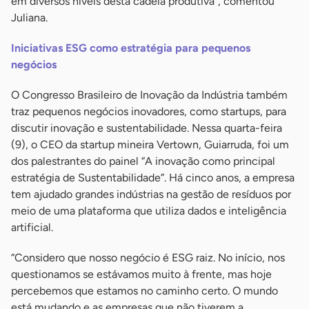
em diversos níveis desta cadeia produtiva”, comentou
Juliana.
Iniciativas ESG como estratégia para pequenos
negócios
O Congresso Brasileiro de Inovação da Indústria também
traz pequenos negócios inovadores, como startups, para
discutir inovação e sustentabilidade. Nessa quarta-feira
(9), o CEO da startup mineira Vertown, Guiarruda, foi um
dos palestrantes do painel “A inovação como principal
estratégia de Sustentabilidade”. Há cinco anos, a empresa
tem ajudado grandes indústrias na gestão de resíduos por
meio de uma plataforma que utiliza dados e inteligência
artificial.
“Considero que nosso negócio é ESG raiz. No início, nos
questionamos se estávamos muito à frente, mas hoje
percebemos que estamos no caminho certo. O mundo
está mudando e as empresas que não tiverem a