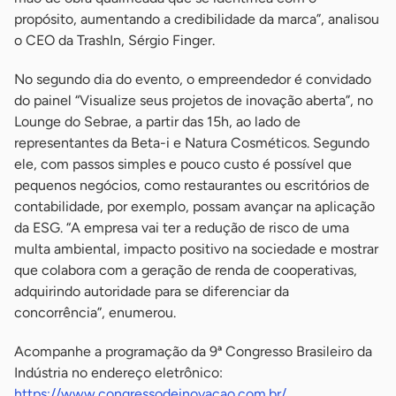
propósito, aumentando a credibilidade da marca”, analisou
o CEO da TrashIn, Sérgio Finger.
No segundo dia do evento, o empreendedor é convidado
do painel “Visualize seus projetos de inovação aberta”, no
Lounge do Sebrae, a partir das 15h, ao lado de
representantes da Beta-i e Natura Cosméticos. Segundo
ele, com passos simples e pouco custo é possível que
pequenos negócios, como restaurantes ou escritórios de
contabilidade, por exemplo, possam avançar na aplicação
da ESG. “A empresa vai ter a redução de risco de uma
multa ambiental, impacto positivo na sociedade e mostrar
que colabora com a geração de renda de cooperativas,
adquirindo autoridade para se diferenciar da
concorrência”, enumerou.
Acompanhe a programação da 9ª Congresso Brasileiro da
Indústria no endereço eletrônico:
https://www.congressodeinovacao.com.br/
.