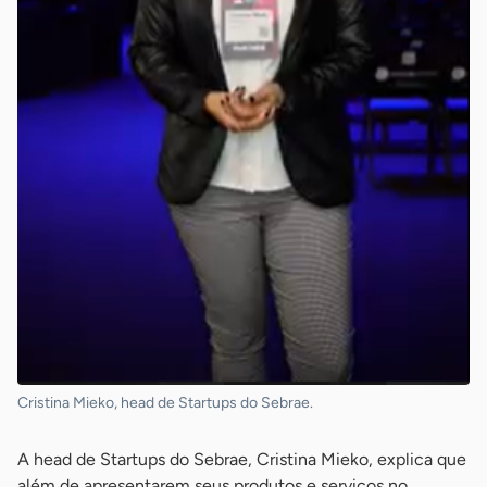
Cristina Mieko, head de Startups do Sebrae.
A head de Startups do Sebrae, Cristina Mieko, explica que
além de apresentarem seus produtos e serviços no