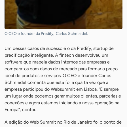
O CEO e founder da Predify, Carlos Schmiedel.
Um desses casos de sucesso é o da Predify, startup de
precificação inteligente. A fintech desenvolveu um
software que mapeia dados internos das empresas e
compara-os com dados de mercado para formar o preço
ideal de produtos e serviços. O CEO e founder Carlos
Schmiedel comenta que esta foi a quarta vez que a
empresa participou do Websummit em Lisboa. “É sempre
um lugar onde podemos gerar muitos clientes, parcerias e
conexões e agora estamos iniciando a nossa operação na
Europa”, contou.
A edição do Web Summit no Rio de Janeiro foi o ponto de