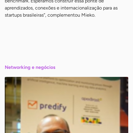
benchmark. Esperamos construir essa ponte de
aprendizados, conexões e internacionalização para as
startups brasileiras”, complementou Mieko.
-
-
-
Networking e negócios