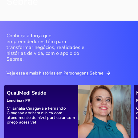
Sebrae
Conheça a força que
empreendedores têm para
transformar negócios, realidades e
histórias de vida, com o apoio do
Sebrae.
Veja essa e mais histórias em Personagens Sebrae
QualiMedi Saúde
Londrina / PR
P
Crisanália Cinagava e Fernando
Cinagava abriram clínica com
atendimento de nível particular com
preço acessível