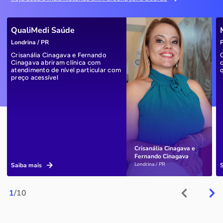
QualiMedi Saúde
Londrina / PR
P
Crisanália Cinagava e Fernando
Cinagava abriram clínica com
atendimento de nível particular com
preço acessível
Crisanália Cinagava e
Fernando Cinagava
Londrina / PR
Saiba mais
1
/10